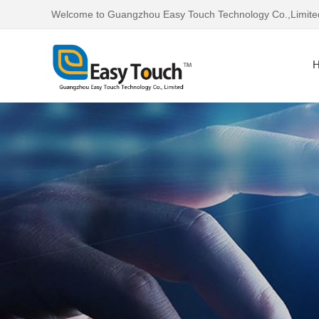
Welcome to Guangzhou Easy Touch Technology Co.,Limite