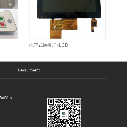
电容式触摸屏+LCD
Recruitment
 BaiYun