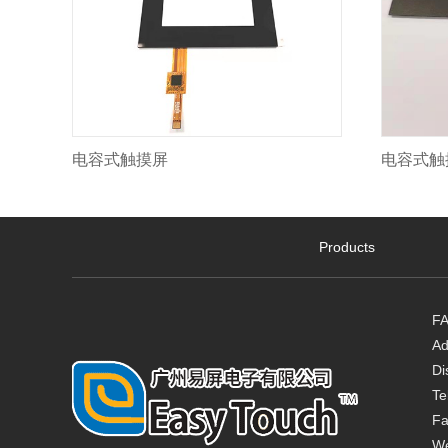
电容式触摸屏
电容式触
Products
FA
Ad
Di
Te
Fa
W