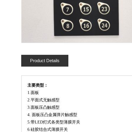
Product Details
主要类型：
1.面板
2.平面式无触感型
3.面板压凸触感型
4. 面板压凸金属弹片触感型
5.带LED灯式各类型薄膜开关
6.硅胶结合式薄膜开关