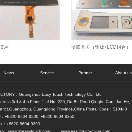
摸屏
薄膜开关（铝板+LCD组合）
News
Service
Partner
About us
CTORY：Guangzhou Easy Touch Technology Co., Ltd
dress:3rd & 4th Floor, 1 of No. 220, Da Bu Road Qinghu Cun, Jun He,
strict,Guangzhou, Guangdong Province,China Postal Code：510440
l：+8620-8604-9380, +8620-8604-9250
x：+8620-8604-9303
eb：www.gzeasytouch.com www.easytouch-china.com