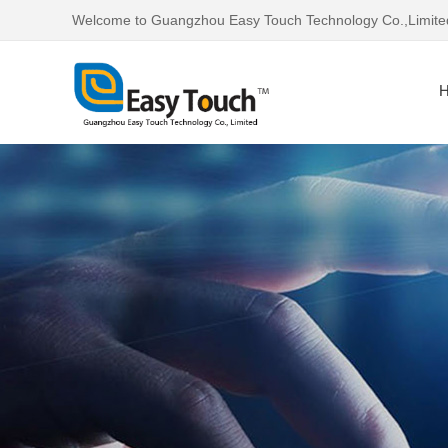
Welcome to Guangzhou Easy Touch Technology Co.,Limite