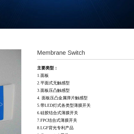
Membrane Switch
主要类型：
1.面板
2.平面式无触感型
3.面板压凸触感型
4. 面板压凸金属弹片触感型
5.带LED灯式各类型薄膜开关
6.硅胶结合式薄膜开关
7.FPC结合式薄膜开关
8.LGF
背光专利产品