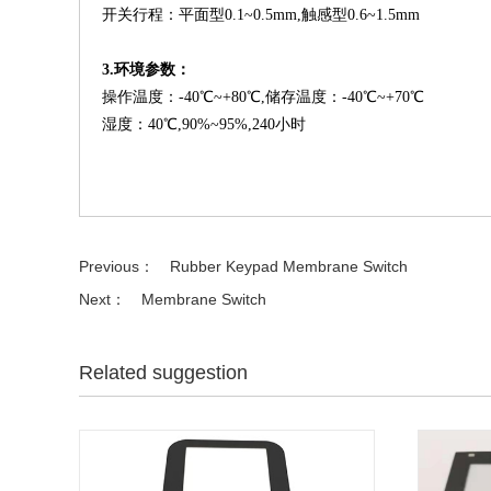
开关行程：平面型
0.1~0.5mm,触感型0.6~1.5mm
3.环境参数：
操作温度：
-40
℃
~+80
℃
,储存温度：-40
℃
~+70
℃
湿度：
40
℃
,90%~95%,240小时
Previous：
Rubber Keypad Membrane Switch
Next：
Membrane Switch
Related suggestion