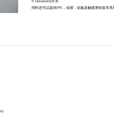
9.
Duraswitch开关
同时还可以提供
FPC，硅胶，铝板及触摸屏组装等系
z)