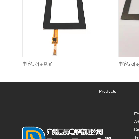
电容式触摸屏
电容式触
Products
FA
Ad
Di
Te