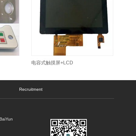
电容式触摸屏+LCD
Recruitment
 BaiYun